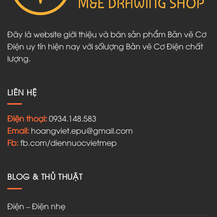
Đây là website giới thiệu và bán sản phẩm Bản vẽ Cơ
Điện uy tín hiện nay với sốlượng Bản vẽ Cơ Điện chất
lượng.
LIÊN HỆ
Điện thoại:
0934.148.583
Email:
hoangviet.epu@gmail.com
Fb:
fb.com/diennuocvietmep
BLOG & THỦ THUẬT
Điện – Điện nhẹ