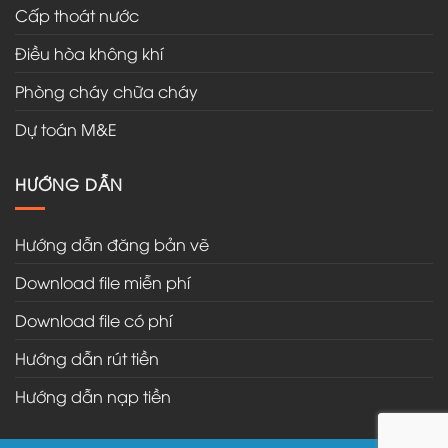
Cấp thoát nước
Điều hòa không khí
Phòng cháy chữa cháy
Dự toán M&E
HƯỚNG DẪN
Hướng dẫn đăng bản vẽ
Download file miễn phí
Download file có phí
Hướng dẫn rút tiền
Hướng dẫn nạp tiền