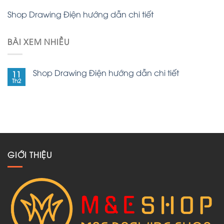
Shop Drawing Điện hướng dẫn chi tiết
BÀI XEM NHIỀU
Shop Drawing Điện hướng dẫn chi tiết
11
Th2
GIỚI THIỆU