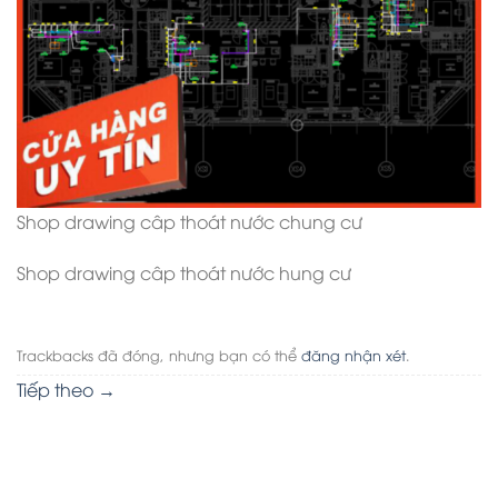
Shop drawing câp thoát nước chung cư
Shop drawing câp thoát nước hung cư
Trackbacks đã đóng, nhưng bạn có thể
đăng nhận xét
.
Tiếp theo
→