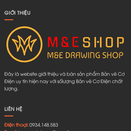
GIỚI THIỆU
Đây là website giới thiệu và bán sản phẩm Bản vẽ Cơ
Điện uy tín hiện nay với sốlượng Bản vẽ Cơ Điện chất
lượng.
LIÊN HỆ
Điện thoại:
0934.148.583